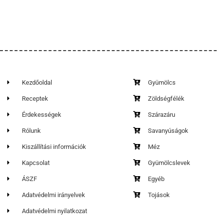
Kezdőoldal
Gyümölcs
Receptek
Zöldségfélék
Érdekességek
Szárazáru
Rólunk
Savanyúságok
Kiszállítási információk
Méz
Kapcsolat
Gyümölcslevek
ÁSZF
Egyéb
Adatvédelmi irányelvek
Tojások
Adatvédelmi nyilatkozat