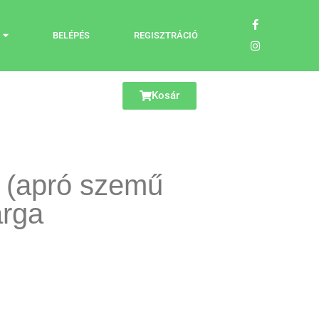
BELÉPÉS
REGISZTRÁCIÓ
Kosár
 (apró szemű
árga