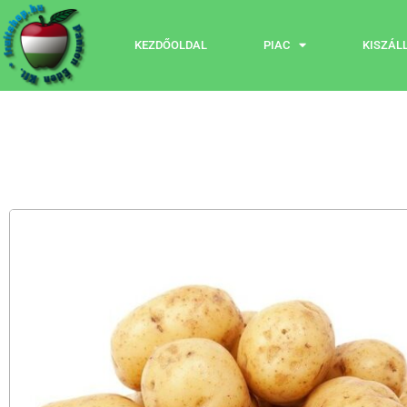
KEZDŐOLDAL
PIAC
KISZÁL