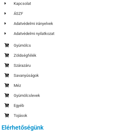
Kapcsolat
ÁSZF
Adatvédelmi irányelvek
Adatvédelmi nyilatkozat
Gyümölcs
Zöldségfélék
Szárazáru
Savanyúságok
Méz
Gyümölcslevek
Egyéb
Tojások
Elérhetőségünk