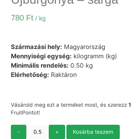
780
Ft
/ kg
Származási hely:
Magyarország
Mennyiségi egység:
kilogramm (kg)
Minimális rendelés:
0.50 kg
Elérhetőség:
Raktáron
Vásárold meg ezt a terméket most, és szerezz
1
FruitPontot!
-
+
Kosárba teszem