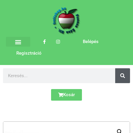
Belépés
Regisztráció
Kosár