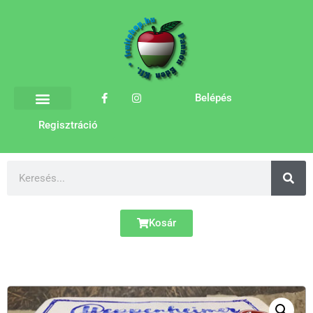
Belépés
Regisztráció
Kosár