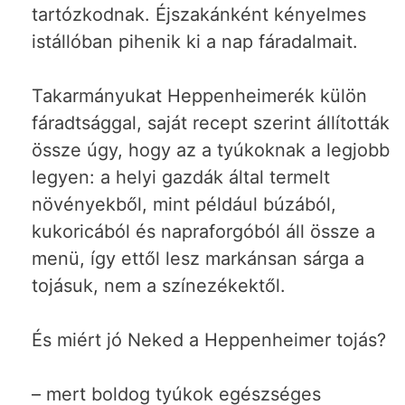
tartózkodnak. Éjszakánként kényelmes
istállóban pihenik ki a nap fáradalmait.
Takarmányukat Heppenheimerék külön
fáradtsággal, saját recept szerint állították
össze úgy, hogy az a tyúkoknak a legjobb
legyen: a helyi gazdák által termelt
növényekből, mint például búzából,
kukoricából és napraforgóból áll össze a
menü, így ettől lesz markánsan sárga a
tojásuk, nem a színezékektől.
És miért jó Neked a Heppenheimer tojás?
– mert boldog tyúkok egészséges