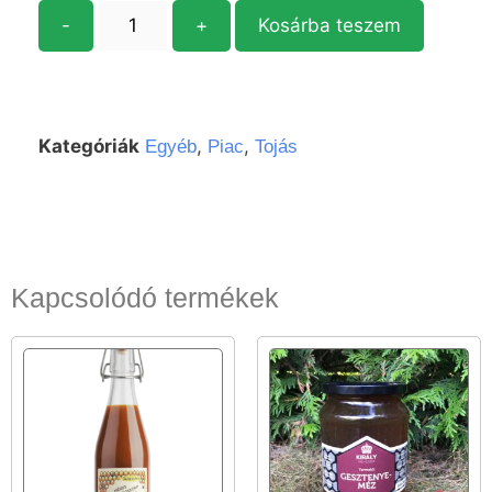
-
+
Kosárba teszem
Kategóriák
,
,
Egyéb
Piac
Tojás
Kapcsolódó termékek