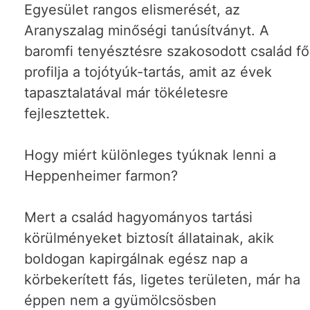
Egyesület rangos elismerését, az
Aranyszalag minőségi tanúsítványt. A
baromfi tenyésztésre szakosodott család fő
profilja a tojótyúk-tartás, amit az évek
tapasztalatával már tökéletesre
fejlesztettek.
Hogy miért különleges tyúknak lenni a
Heppenheimer farmon?
Mert a család hagyományos tartási
körülményeket biztosít állatainak, akik
boldogan kapirgálnak egész nap a
körbekerített fás, ligetes területen, már ha
éppen nem a gyümölcsösben