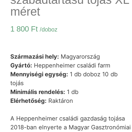
méret
1 800
Ft
/doboz
Származási hely:
Magyarország
Gyártó:
Heppenheimer családi farm
Mennyiségi egység:
1 db doboz 10 db
tojás
Minimális rendelés:
1 db
Elérhetőség:
Raktáron
A Heppenheimer családi gazdaság tojása
2018-ban elnyerte a Magyar Gasztronómiai