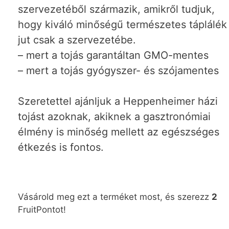
szervezetéből származik, amikről tudjuk,
hogy kiváló minőségű természetes táplálék
jut csak a szervezetébe.
– mert a tojás garantáltan GMO-mentes
– mert a tojás gyógyszer- és szójamentes
Szeretettel ajánljuk a Heppenheimer házi
tojást azoknak, akiknek a gasztronómiai
élmény is minőség mellett az egészséges
étkezés is fontos.
Vásárold meg ezt a terméket most, és szerezz
2
FruitPontot!