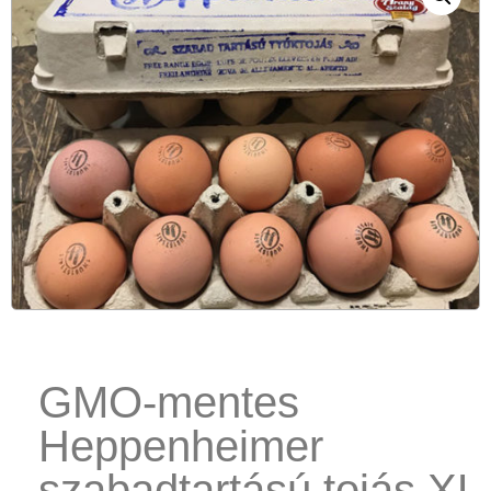
GMO-mentes
Heppenheimer
szabadtartású tojás XL