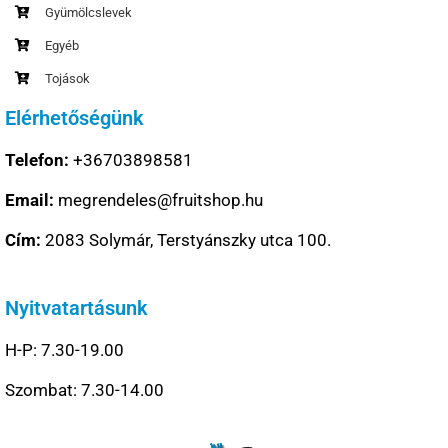
Gyümölcslevek
Egyéb
Tojások
Elérhetőségünk
Telefon:
+36703898581
Email:
megrendeles@fruitshop.hu
Cím:
2083 Solymár, Terstyánszky utca 100.
Nyitvatartásunk
H-P: 7.30-19.00
Szombat: 7.30-14.00