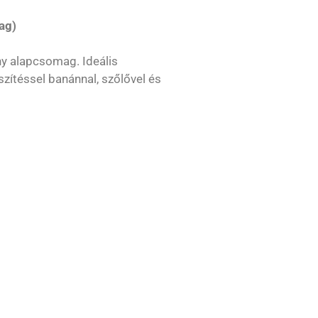
ag)
y alapcsomag. Ideális
szítéssel banánnal, szőlővel és