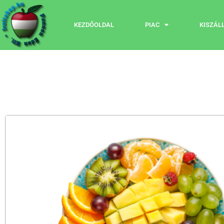
KEZDŐOLDAL
PIAC
KISZÁL