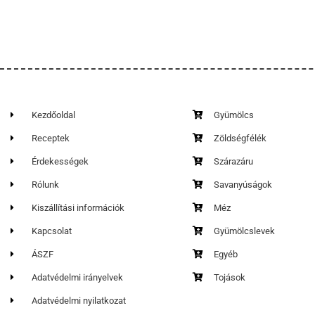
Kezdőoldal
Gyümölcs
Receptek
Zöldségfélék
Érdekességek
Szárazáru
Rólunk
Savanyúságok
Kiszállítási információk
Méz
Kapcsolat
Gyümölcslevek
ÁSZF
Egyéb
Adatvédelmi irányelvek
Tojások
Adatvédelmi nyilatkozat