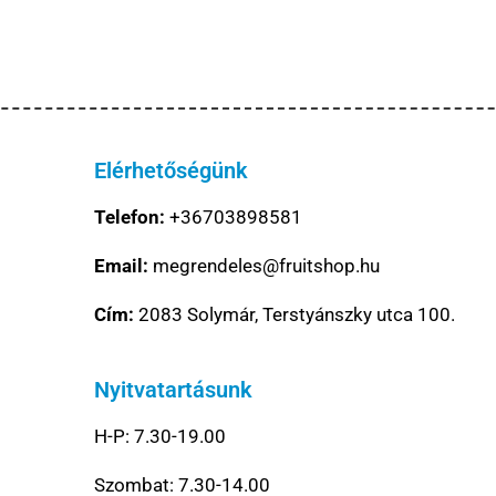
Elérhetőségünk
Telefon:
+36703898581
Email:
megrendeles@fruitshop.hu
Cím:
2083 Solymár, Terstyánszky utca 100.
Nyitvatartásunk
H-P: 7.30-19.00
Szombat: 7.30-14.00