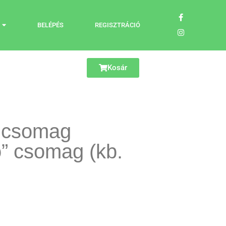
BELÉPÉS
REGISZTRÁCIÓ
Kosár
 csomag
” csomag (kb.