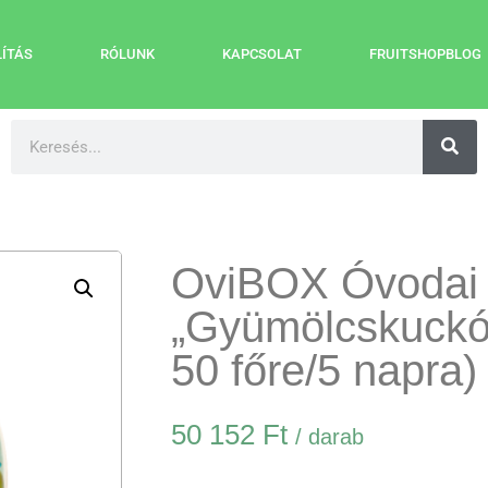
LÍTÁS
RÓLUNK
KAPCSOLAT
FRUITSHOPBLOG
OviBOX Óvodai
„Gyümölcskuckó
50 főre/5 napra)
50 152
Ft
/ darab