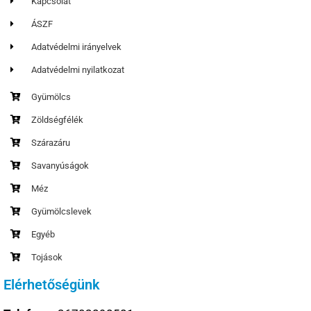
Kapcsolat
ÁSZF
Adatvédelmi irányelvek
Adatvédelmi nyilatkozat
Gyümölcs
Zöldségfélék
Szárazáru
Savanyúságok
Méz
Gyümölcslevek
Egyéb
Tojások
Elérhetőségünk