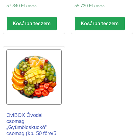
57 340
Ft
55 730
Ft
/ darab
/ darab
Kosárba teszem
Kosárba teszem
OviBOX Óvodai
csomag
„Gyümölcskuckó”
csomag (kb. 50 főre/5