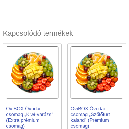
Kapcsolódó termékek
OviBOX Óvodai
OviBOX Óvodai
csomag „Kiwi-varázs”
csomag „Szőlőfürt
(Extra prémium
kaland” (Prémium
csomag)
csomag)