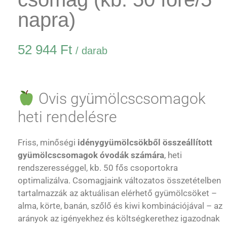
napra)
52 944
Ft
/ darab
Ovis gyümölcscsomagok
heti rendelésre
Friss, minőségi
idénygyümölcsökből összeállított
gyümölcscsomagok óvodák számára
, heti
rendszerességgel, kb. 50 fős csoportokra
optimalizálva. Csomagjaink változatos összetételben
tartalmazzák az aktuálisan elérhető gyümölcsöket –
alma, körte, banán, szőlő és kiwi kombinációjával – az
arányok az igényekhez és költségkerethez igazodnak