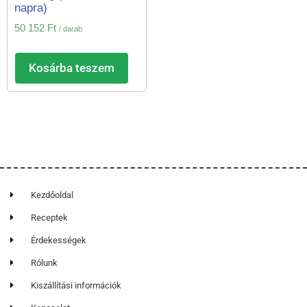
napra)
50 152
Ft
/ darab
Kosárba teszem
Kezdőoldal
Receptek
Érdekességek
Rólunk
Kiszállítási információk