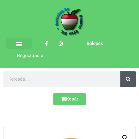
Belépés
Regisztráció
Kosár