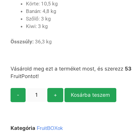
Körte: 10,5 kg
Banán: 4,8 kg
Szőlő: 3 kg
Kiwi: 3 kg
Összsúly:
36,3 kg
Vásárold meg ezt a terméket most, és szerezz
53
FruitPontot!
-
+
Kosárba teszem
Kategória
FruitBOXok