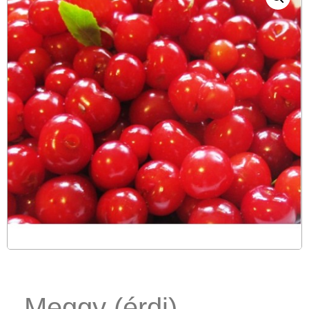
Meggy (érdi)