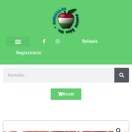
Belépés
Regisztráció
Kosár