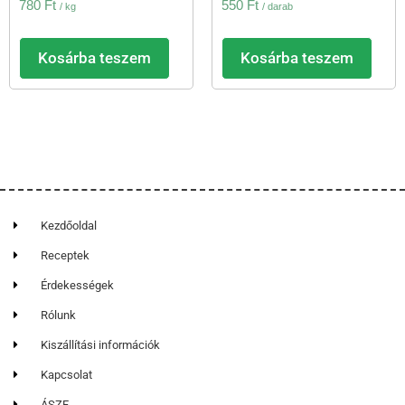
780
Ft
550
Ft
/ kg
/ darab
Kosárba teszem
Kosárba teszem
Kezdőoldal
Receptek
Érdekességek
Rólunk
Kiszállítási információk
Kapcsolat
ÁSZF