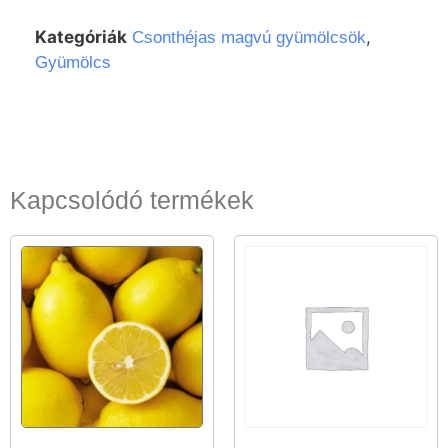
Kategóriák
,
Csonthéjas magvú gyümölcsök
Gyümölcs
Kapcsolódó termékek