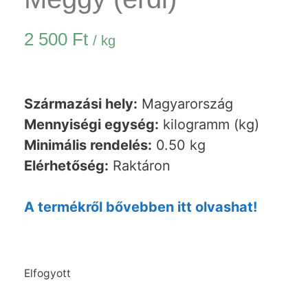
2 500
Ft
/ kg
Származási hely:
Magyarország
Mennyiségi egység:
kilogramm (kg)
Minimális rendelés:
0.50 kg
Elérhetőség:
Raktáron
A termékről bővebben itt olvashat!
Elfogyott