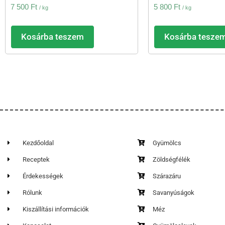
7 500
Ft
5 800
Ft
/ kg
/ kg
Kosárba teszem
Kosárba tesze
Kezdőoldal
Gyümölcs
Receptek
Zöldségfélék
Érdekességek
Szárazáru
Rólunk
Savanyúságok
Kiszállítási információk
Méz