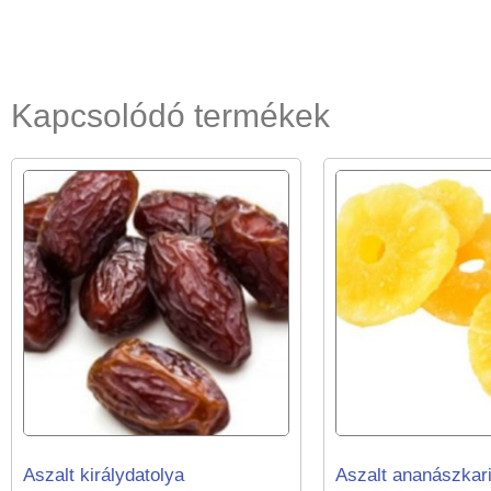
Kapcsolódó termékek
Aszalt királydatolya
Aszalt ananászkar