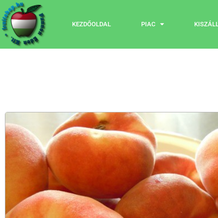
KEZDŐOLDAL
PIAC
KISZÁL