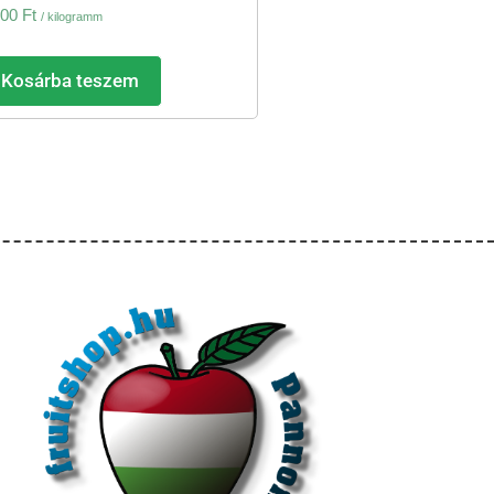
100
Ft
/ kilogramm
Kosárba teszem