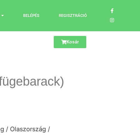
BELÉPÉS
REGISZTRÁCIÓ
Kosár
(fügebarack)
 / Olaszország /