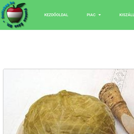
KEZDŐOLDAL
PIAC
KISZÁL