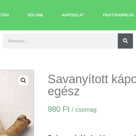
LÍTÁS
RÓLUNK
KAPCSOLAT
FRUITSHOPBLOG
Savanyított kápo
egész
980
Ft
/ csomag