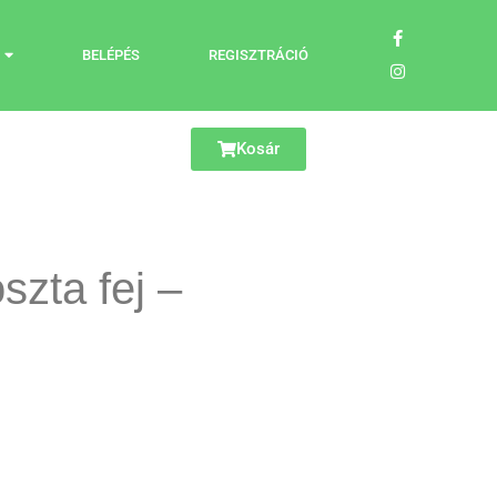
BELÉPÉS
REGISZTRÁCIÓ
Kosár
szta fej –