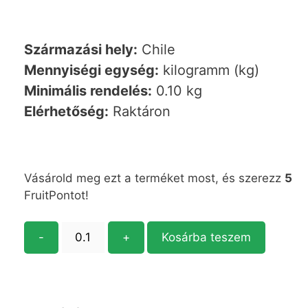
Származási hely:
Chile
Mennyiségi egység:
kilogramm (kg)
Minimális rendelés:
0.10 kg
Elérhetőség:
Raktáron
Vásárold meg ezt a terméket most, és szerezz
5
FruitPontot!
-
+
Kosárba teszem