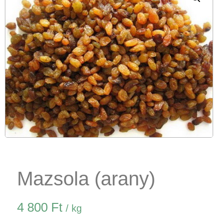
Mazsola (arany)
4 800
Ft
/ kg