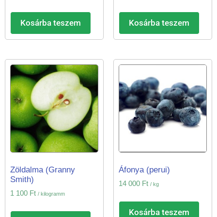
Kosárba teszem
Kosárba teszem
Zöldalma (Granny
Áfonya (perui)
Smith)
14 000
Ft
/ kg
1 100
Ft
/ kilogramm
Kosárba teszem