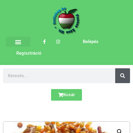
Belépés
Regisztráció
Kosár