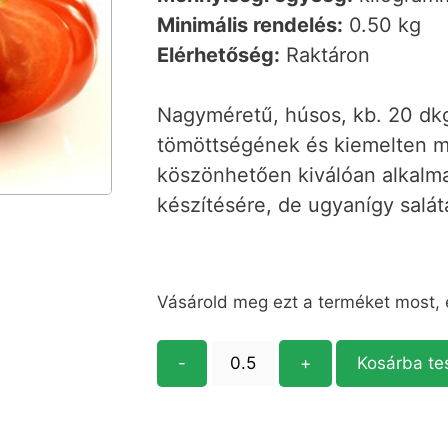
Minimális rendelés:
0.50 kg
Elérhetőség:
Raktáron
Nagyméretű, húsos, kb. 20 dk
tömöttségének és kiemelten m
köszönhetően kiválóan alkalm
készítésére, de ugyanígy salát
Vásárold meg ezt a terméket most,
-
+
Kosárba t