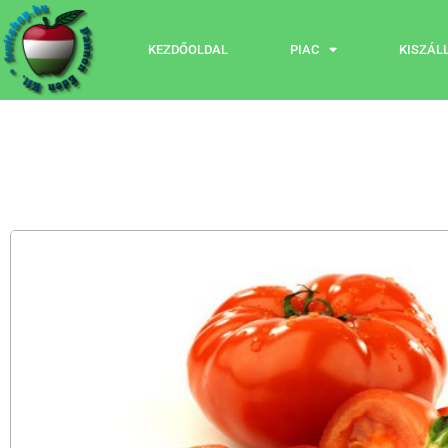
KEZDŐOLDAL
PIAC
KISZÁL