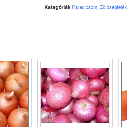
Kategóriák
,
Paradicsom
Zöldségfélék