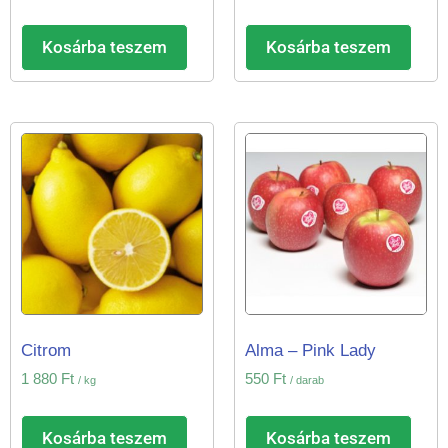
Kosárba teszem
Kosárba teszem
Citrom
Alma – Pink Lady
1 880
Ft
550
Ft
/ kg
/ darab
Kosárba teszem
Kosárba teszem