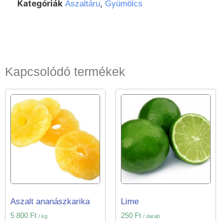
Kategóriák
,
Aszaltáru
Gyümölcs
Kapcsolódó termékek
Aszalt ananászkarika
Lime
5 800
Ft
250
Ft
/ kg
/ darab