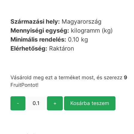
Származási hely:
Magyarország
Mennyiségi egység:
kilogramm (kg)
Minimális rendelés:
0.10 kg
Elérhetőség:
Raktáron
Vásárold meg ezt a terméket most, és szerezz
9
FruitPontot!
-
+
Kosárba teszem