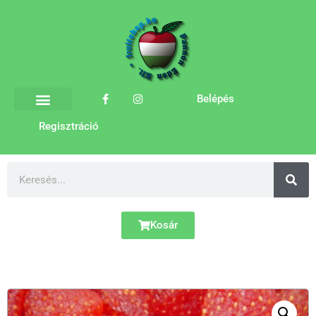
Belépés
Regisztráció
Kosár