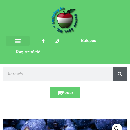
Belépés
Regisztráció
Kosár