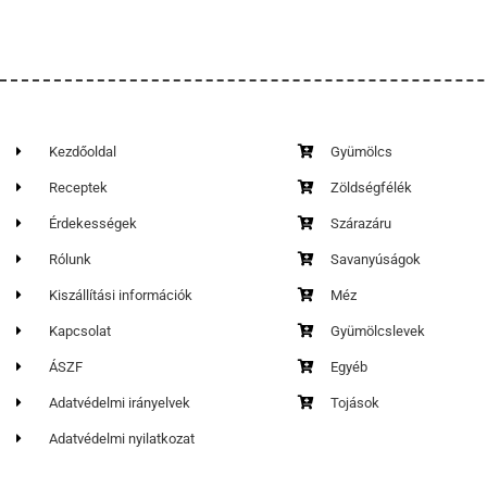
Kezdőoldal
Gyümölcs
Receptek
Zöldségfélék
Érdekességek
Szárazáru
Rólunk
Savanyúságok
Kiszállítási információk
Méz
Kapcsolat
Gyümölcslevek
ÁSZF
Egyéb
Adatvédelmi irányelvek
Tojások
Adatvédelmi nyilatkozat