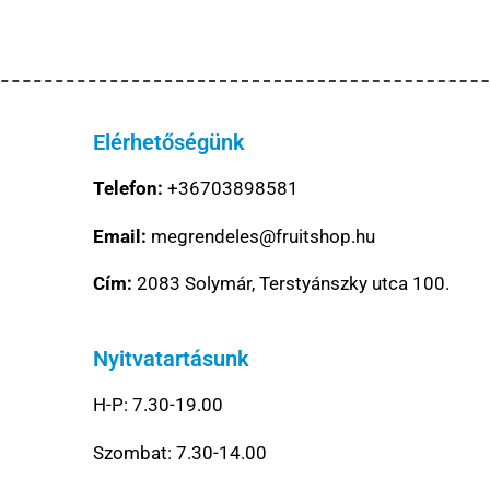
Elérhetőségünk
Telefon:
+36703898581
Email:
megrendeles@fruitshop.hu
Cím:
2083 Solymár, Terstyánszky utca 100.
Nyitvatartásunk
H-P: 7.30-19.00
Szombat: 7.30-14.00