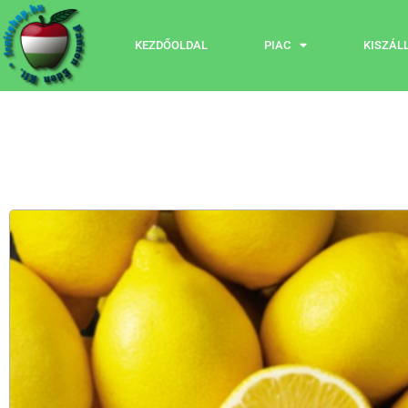
KEZDŐOLDAL
PIAC
KISZÁL