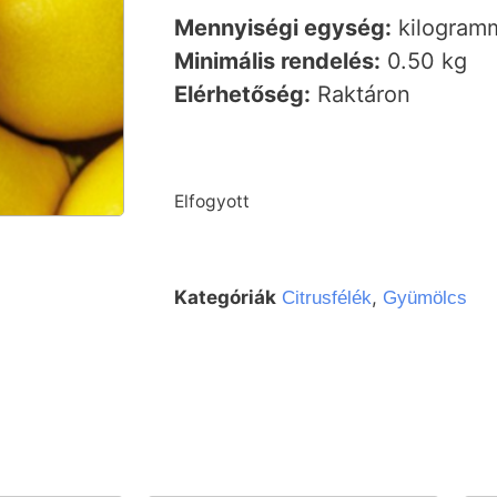
Mennyiségi egység:
kilogramm
Minimális rendelés:
0.50 kg
Elérhetőség:
Raktáron
Elfogyott
Kategóriák
,
Citrusfélék
Gyümölcs